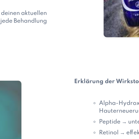
 deinen aktuellen
 jede Behandlung
Erklärung der Wirksto
Alpha-Hydrox
Hauterneueru
Peptide → unt
Retinol → effe