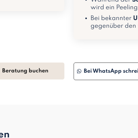
wird ein Peelin
Bei bekannter
U
gegenüber den 
Beratung buchen
Bei WhatsApp schre
gen