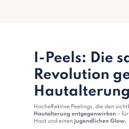
I-Peels: Die s
Revolution g
Hautalterun
Hocheffektive Peelings, die den sich
Hautalterung entgegenwirken
– für
Haut und einen
jugendlichen Glow.