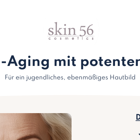
ti-Aging mit potente
Für ein jugendliches, ebenmäßiges Hautbild
D