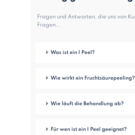
Fragen und Antworten, die uns von Ku
Fragen...
Was ist ein I Peel?
Ein I Peel ist ein professionelles 
Retinol arbeitet. Es regt die Hauter
Hautbild.
Wie wirkt ein Fruchtsäurepeeling?
Wie läuft die Behandlung ab?
Für wen ist ein I Peel geeignet?