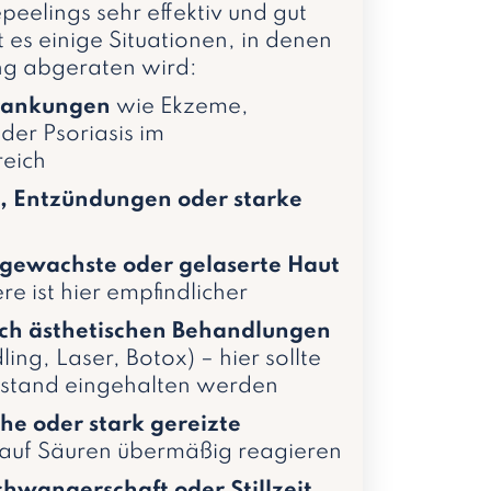
eelings sehr effektiv und gut
t es einige Situationen, in denen
ng abgeraten wird:
rankungen
wie Ekzeme,
der Psoriasis im
eich
, Entzündungen oder starke
, gewachste oder gelaserte Haut
re ist hier empfindlicher
ch ästhetischen Behandlungen
ling, Laser, Botox) – hier sollte
Abstand eingehalten werden
he oder stark gereizte
e auf Säuren übermäßig reagieren
chwangerschaft oder Stillzeit