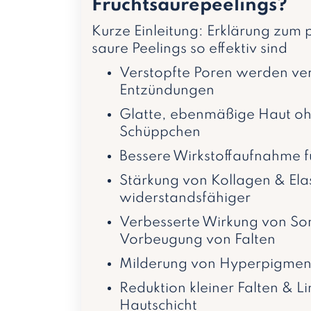
Fruchtsäurepeelings?
Kurze Einleitung: Erklärung zu
saure Peelings so effektiv sind
Verstopfte Poren werden ve
Entzündungen
Glatte, ebenmäßige Haut oh
Schüppchen
Bessere Wirkstoffaufnahme fü
Stärkung von Kollagen & Ela
widerstandsfähiger
Verbesserte Wirkung von So
Vorbeugung von Falten
Milderung von Hyperpigmen
Reduktion kleiner Falten & Li
Hautschicht