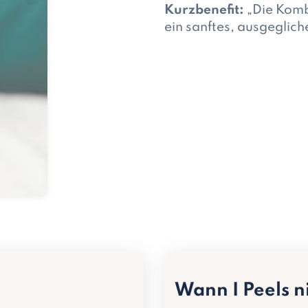
Kurzbenefit:
„Die Kombi
ein sanftes, ausgeglich
Wann I Peels n