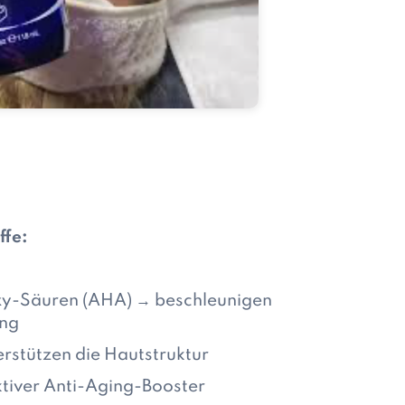
ffe:
y-Säuren (AHA) → beschleunigen
ng
erstützen die Hautstruktur
ktiver Anti-Aging-Booster